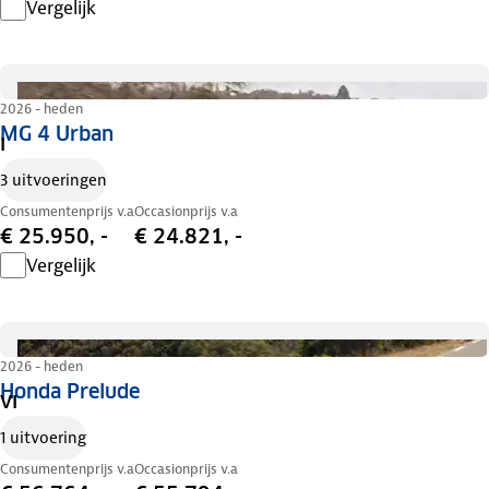
Vergelijk
2026 - heden
MG 4 Urban
I
3 uitvoeringen
Consumentenprijs v.a
Occasionprijs v.a
€ 25.950, -
€ 24.821, -
Vergelijk
2026 - heden
Honda Prelude
VI
1 uitvoering
Consumentenprijs v.a
Occasionprijs v.a