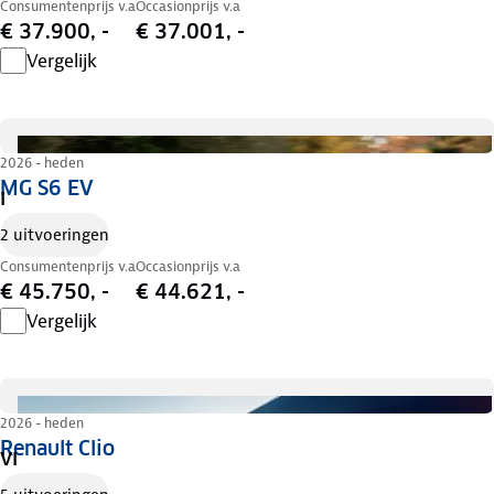
Consumentenprijs v.a
Occasionprijs v.a
€ 37.900, -
€ 37.001, -
Vergelijk
2026 - heden
MG S6 EV
I
2 uitvoeringen
Consumentenprijs v.a
Occasionprijs v.a
€ 45.750, -
€ 44.621, -
Vergelijk
2026 - heden
Renault Clio
VI