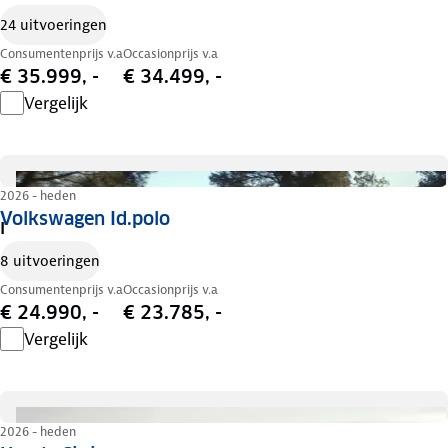
24 uitvoeringen
Consumentenprijs v.a
Occasionprijs v.a
€ 35.999, -
€ 34.499, -
Vergelijk
2026 - heden
Volkswagen Id.polo
I
8 uitvoeringen
Consumentenprijs v.a
Occasionprijs v.a
€ 24.990, -
€ 23.785, -
Vergelijk
2026 - heden