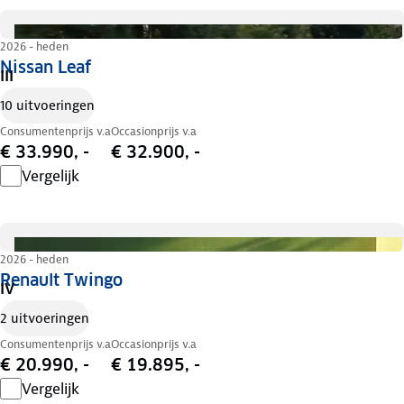
2026 - heden
Nissan Leaf
III
10 uitvoeringen
Consumentenprijs v.a
Occasionprijs v.a
€ 33.990, -
€ 32.900, -
Vergelijk
2026 - heden
Renault Twingo
IV
2 uitvoeringen
Consumentenprijs v.a
Occasionprijs v.a
€ 20.990, -
€ 19.895, -
Vergelijk