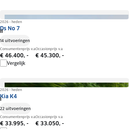
2026 - heden
Ds No 7
II
14 uitvoeringen
Consumentenprijs v.a
Occasionprijs v.a
€ 46.400, -
€ 45.300, -
Vergelijk
2026 - heden
Kia K4
I
22 uitvoeringen
Consumentenprijs v.a
Occasionprijs v.a
€ 33.995, -
€ 33.050, -