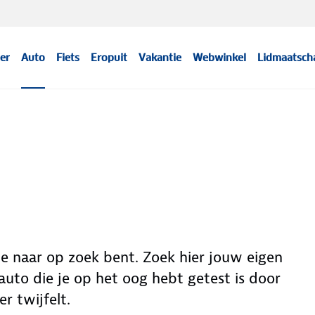
er
Auto
Fiets
Eropuit
Vakantie
Webwinkel
Lidmaatsch
 je naar op zoek bent. Zoek hier jouw eigen
uto die je op het oog hebt getest is door
r twijfelt.