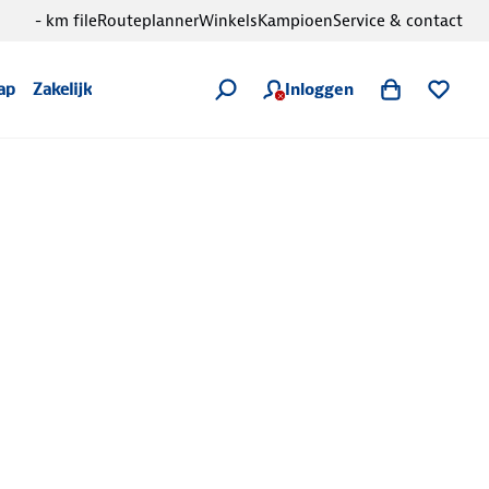
- km file
Routeplanner
Winkels
Kampioen
Service & contact
Inloggen
ap
Zakelijk