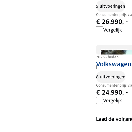
5 uitvoeringen
Consumentenprijs v.
€ 26.990, -
Vergelijk
2026 - heden
Volkswagen 
I
8 uitvoeringen
Consumentenprijs v.
€ 24.990, -
Vergelijk
Laad de volgen