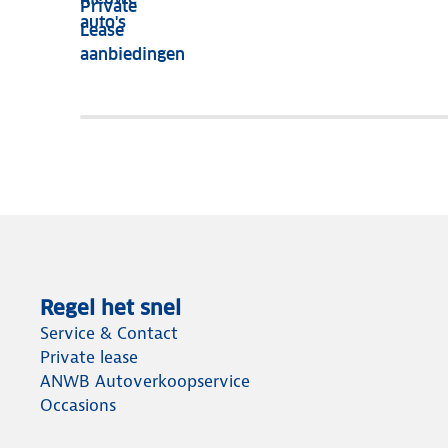
Private
nog
auto's
Lease
het
aanbiedingen
meeste
terug
Regel het snel
Service & Contact
Private lease
ANWB Autoverkoopservice
Occasions