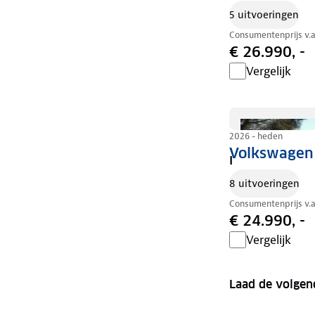
5 uitvoeringen
Consumentenprijs v.
€ 26.990, -
Vergelijk
2026 - heden
Volkswagen 
I
8 uitvoeringen
Consumentenprijs v.
€ 24.990, -
Vergelijk
Laad de volgen