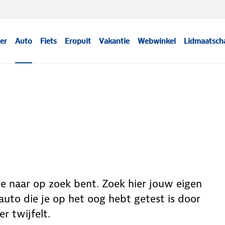
er
Auto
Fiets
Eropuit
Vakantie
Webwinkel
Lidmaatsch
 je naar op zoek bent. Zoek hier jouw eigen
uto die je op het oog hebt getest is door
r twijfelt.