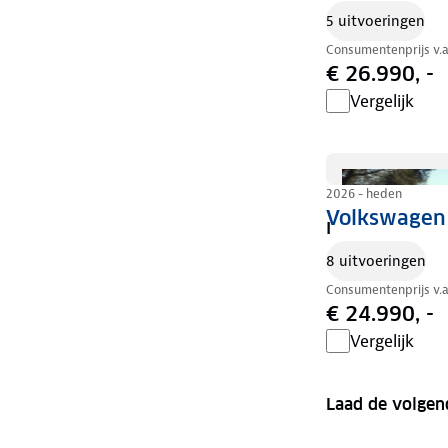
5 uitvoeringen
Consumentenprijs v.
€ 26.990, -
Vergelijk
2026 - heden
Volkswagen 
I
8 uitvoeringen
Consumentenprijs v.
€ 24.990, -
Vergelijk
Laad de volgen