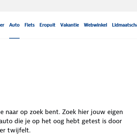
er
Auto
Fiets
Eropuit
Vakantie
Webwinkel
Lidmaatsch
 je naar op zoek bent. Zoek hier jouw eigen
uto die je op het oog hebt getest is door
r twijfelt.