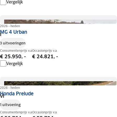
Vergelijk
2026 - heden
MG 4 Urban
I
3 uitvoeringen
Consumentenprijs v.a
Occasionprijs v.a
€ 25.950, -
€ 24.821, -
Vergelijk
2026 - heden
Honda Prelude
VI
1 uitvoering
Consumentenprijs v.a
Occasionprijs v.a