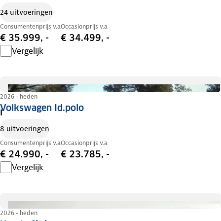
24 uitvoeringen
Consumentenprijs v.a
Occasionprijs v.a
€ 35.999, -
€ 34.499, -
Vergelijk
2026 - heden
Volkswagen Id.polo
I
8 uitvoeringen
Consumentenprijs v.a
Occasionprijs v.a
€ 24.990, -
€ 23.785, -
Vergelijk
2026 - heden