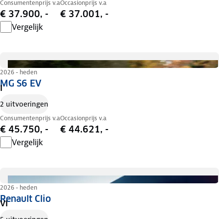
Consumentenprijs v.a
Occasionprijs v.a
€ 37.900, -
€ 37.001, -
Vergelijk
2026 - heden
MG S6 EV
I
2 uitvoeringen
Consumentenprijs v.a
Occasionprijs v.a
€ 45.750, -
€ 44.621, -
Vergelijk
2026 - heden
Renault Clio
VI