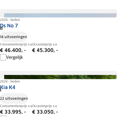
2026 - heden
Ds No 7
II
14 uitvoeringen
Consumentenprijs v.a
Occasionprijs v.a
€ 46.400, -
€ 45.300, -
Vergelijk
2026 - heden
Kia K4
I
22 uitvoeringen
Consumentenprijs v.a
Occasionprijs v.a
€ 33.995, -
€ 33.050, -