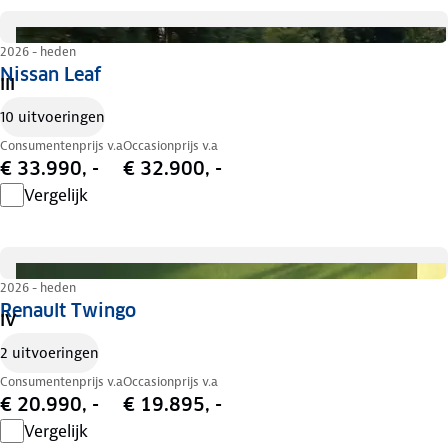
2026 - heden
Nissan Leaf
III
10 uitvoeringen
Consumentenprijs v.a
Occasionprijs v.a
€ 33.990, -
€ 32.900, -
Vergelijk
2026 - heden
Renault Twingo
IV
2 uitvoeringen
Consumentenprijs v.a
Occasionprijs v.a
€ 20.990, -
€ 19.895, -
Vergelijk