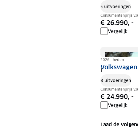
5 uitvoeringen
Consumentenprijs v.
€ 26.990, -
Vergelijk
2026 - heden
Volkswagen 
I
8 uitvoeringen
Consumentenprijs v.
€ 24.990, -
Vergelijk
Laad de volgen