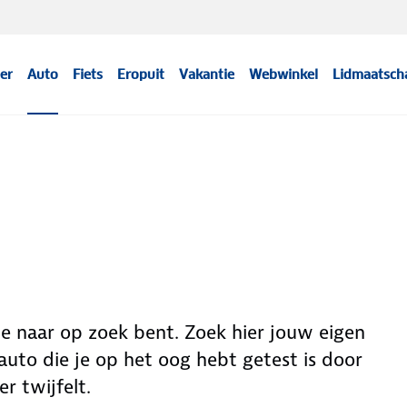
er
Auto
Fiets
Eropuit
Vakantie
Webwinkel
Lidmaatsch
 je naar op zoek bent. Zoek hier jouw eigen
uto die je op het oog hebt getest is door
r twijfelt.