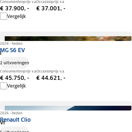
Consumentenprijs v.a
Occasionprijs v.a
€ 37.900, -
€ 37.001, -
Vergelijk
2026 - heden
MG S6 EV
I
2 uitvoeringen
Consumentenprijs v.a
Occasionprijs v.a
€ 45.750, -
€ 44.621, -
Vergelijk
2026 - heden
Renault Clio
VI