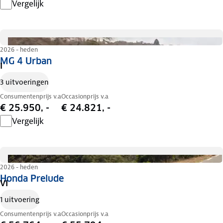
Vergelijk
2026 - heden
MG 4 Urban
I
3 uitvoeringen
Consumentenprijs v.a
Occasionprijs v.a
€ 25.950, -
€ 24.821, -
Vergelijk
2026 - heden
Honda Prelude
VI
1 uitvoering
Consumentenprijs v.a
Occasionprijs v.a