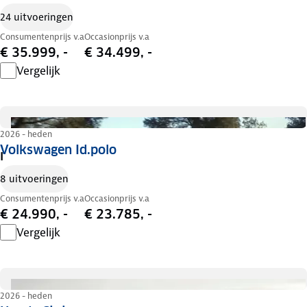
24 uitvoeringen
Consumentenprijs v.a
Occasionprijs v.a
€ 35.999, -
€ 34.499, -
Vergelijk
2026 - heden
Volkswagen Id.polo
I
8 uitvoeringen
Consumentenprijs v.a
Occasionprijs v.a
€ 24.990, -
€ 23.785, -
Vergelijk
2026 - heden