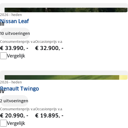
2026 - heden
Nissan Leaf
III
10 uitvoeringen
Consumentenprijs v.a
Occasionprijs v.a
€ 33.990, -
€ 32.900, -
Vergelijk
2026 - heden
Renault Twingo
IV
2 uitvoeringen
Consumentenprijs v.a
Occasionprijs v.a
€ 20.990, -
€ 19.895, -
Vergelijk