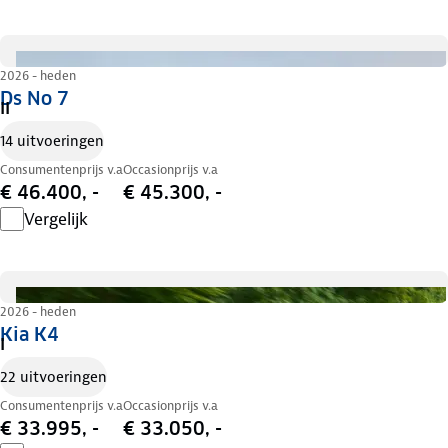
2026 - heden
Ds No 7
II
14 uitvoeringen
Consumentenprijs v.a
Occasionprijs v.a
€ 46.400, -
€ 45.300, -
Vergelijk
2026 - heden
Kia K4
I
22 uitvoeringen
Consumentenprijs v.a
Occasionprijs v.a
€ 33.995, -
€ 33.050, -