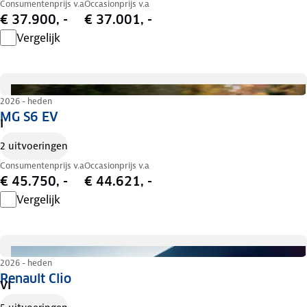
Consumentenprijs v.a
Occasionprijs v.a
€ 37.900, -
€ 37.001, -
Vergelijk
2026 - heden
MG S6 EV
I
2 uitvoeringen
Consumentenprijs v.a
Occasionprijs v.a
€ 45.750, -
€ 44.621, -
Vergelijk
2026 - heden
Renault Clio
VI