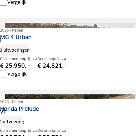
Vergelijk
2026 - heden
MG 4 Urban
I
3 uitvoeringen
Consumentenprijs v.a
Occasionprijs v.a
€ 25.950, -
€ 24.821, -
Vergelijk
2026 - heden
Honda Prelude
VI
1 uitvoering
Consumentenprijs v.a
Occasionprijs v.a