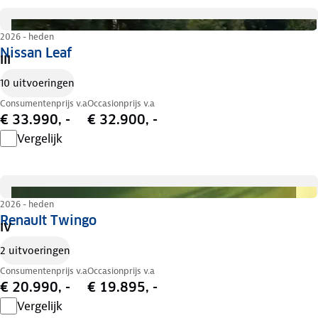
2026 - heden
Nissan Leaf
III
10 uitvoeringen
Consumentenprijs v.a
Occasionprijs v.a
€ 33.990, -
€ 32.900, -
Vergelijk
2026 - heden
Renault Twingo
IV
2 uitvoeringen
Consumentenprijs v.a
Occasionprijs v.a
€ 20.990, -
€ 19.895, -
Vergelijk