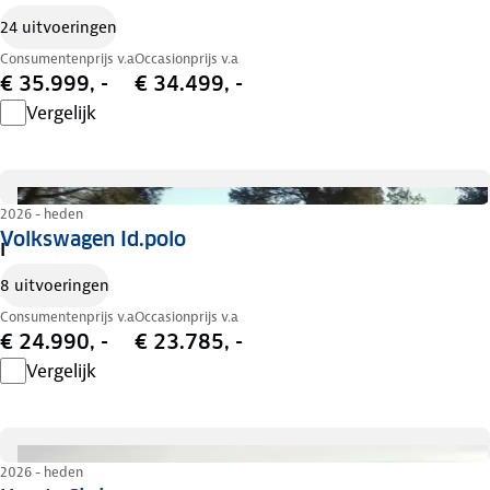
24 uitvoeringen
Consumentenprijs v.a
Occasionprijs v.a
€ 35.999, -
€ 34.499, -
Vergelijk
2026 - heden
Volkswagen Id.polo
I
8 uitvoeringen
Consumentenprijs v.a
Occasionprijs v.a
€ 24.990, -
€ 23.785, -
Vergelijk
2026 - heden