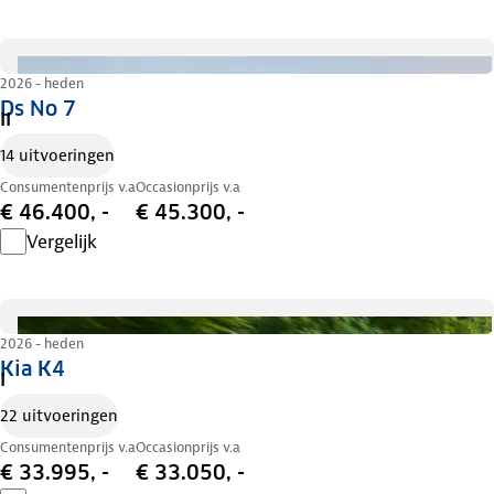
2026 - heden
Ds No 7
II
14 uitvoeringen
Consumentenprijs v.a
Occasionprijs v.a
€ 46.400, -
€ 45.300, -
Vergelijk
2026 - heden
Kia K4
I
22 uitvoeringen
Consumentenprijs v.a
Occasionprijs v.a
€ 33.995, -
€ 33.050, -