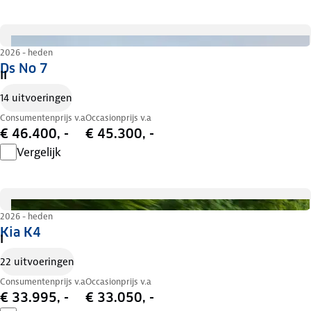
2026 - heden
Ds No 7
II
14 uitvoeringen
Consumentenprijs v.a
Occasionprijs v.a
€ 46.400, -
€ 45.300, -
Vergelijk
2026 - heden
Kia K4
I
22 uitvoeringen
Consumentenprijs v.a
Occasionprijs v.a
€ 33.995, -
€ 33.050, -