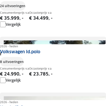
24 uitvoeringen
Consumentenprijs v.a
Occasionprijs v.a
€ 35.999, -
€ 34.499, -
Vergelijk
2026 - heden
Volkswagen Id.polo
I
8 uitvoeringen
Consumentenprijs v.a
Occasionprijs v.a
€ 24.990, -
€ 23.785, -
Vergelijk
2026 - heden