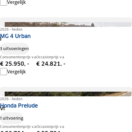
Vergelijk
2026 - heden
MG 4 Urban
I
3 uitvoeringen
Consumentenprijs v.a
Occasionprijs v.a
€ 25.950, -
€ 24.821, -
Vergelijk
2026 - heden
Honda Prelude
VI
1 uitvoering
Consumentenprijs v.a
Occasionprijs v.a