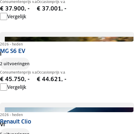
Consumentenprijs v.a
Occasionprijs v.a
€ 37.900, -
€ 37.001, -
Vergelijk
2026 - heden
MG S6 EV
I
2 uitvoeringen
Consumentenprijs v.a
Occasionprijs v.a
€ 45.750, -
€ 44.621, -
Vergelijk
2026 - heden
Renault Clio
VI