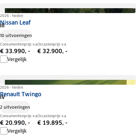
2026 - heden
Nissan Leaf
III
10 uitvoeringen
Consumentenprijs v.a
Occasionprijs v.a
€ 33.990, -
€ 32.900, -
Vergelijk
2026 - heden
Renault Twingo
IV
2 uitvoeringen
Consumentenprijs v.a
Occasionprijs v.a
€ 20.990, -
€ 19.895, -
Vergelijk