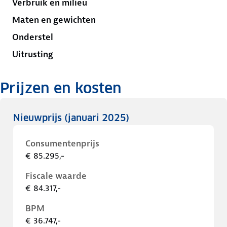
Verbruik en milieu
Maten en gewichten
Onderstel
Uitrusting
Prijzen en kosten
Nieuwprijs
(januari 2025)
Consumentenprijs
€ 85.295,-
Fiscale waarde
€ 84.317,-
BPM
€ 36.747,-