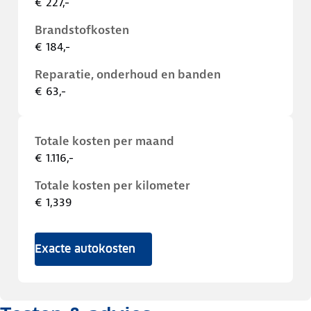
€ 227,-
Brandstofkosten
€ 184,-
Reparatie, onderhoud en banden
€ 63,-
Totale kosten per maand
€ 1.116,-
Totale kosten per kilometer
€ 1,339
Exacte autokosten