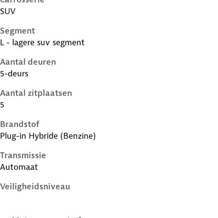
SUV
Segment
L - lagere suv segment
Aantal deuren
5-deurs
Aantal zitplaatsen
5
Brandstof
Plug-in Hybride (Benzine)
Transmissie
Automaat
Veiligheidsniveau
5 sterren