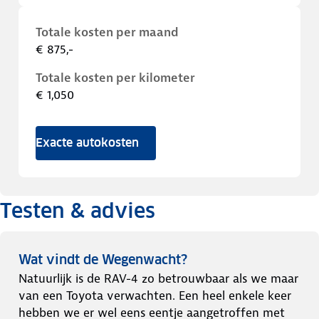
Totale kosten per maand
€ 875,-
Totale kosten per kilometer
€ 1,050
Exacte autokosten
Testen & advies
Wat vindt de Wegenwacht?
Natuurlijk is de RAV-4 zo betrouwbaar als we maar
van een Toyota verwachten. Een heel enkele keer
hebben we er wel eens eentje aangetroffen met