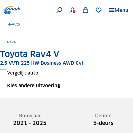
Menu
Auto
Rav4
Toyota Rav4 V
2.5 VVTi 225 KW Business AWD Cvt
Vergelijk auto
Kies andere uitvoering
Bouwjaar
Deuren
2021 - 2025
5-deurs