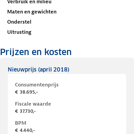
Verbruik en milieu
Maten en gewichten
Onderstel
Uitrusting
Prijzen en kosten
Nieuwprijs
(april 2018)
Consumentenprijs
€ 38.695,-
Fiscale waarde
€ 37.730,-
BPM
€ 4.440,-