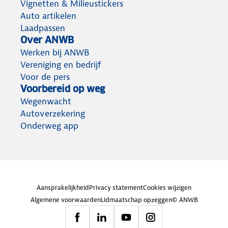
Vignetten & Milieustickers
Auto artikelen
Laadpassen
Over ANWB
Werken bij ANWB
Vereniging en bedrijf
Voor de pers
Voorbereid op weg
Wegenwacht
Autoverzekering
Onderweg app
Aansprakelijkheid
Privacy statement
Cookies wijzigen
Algemene voorwaarden
Lidmaatschap opzeggen
© ANWB