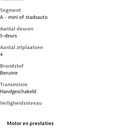
Segment
A - mini of stadsauto
Aantal deuren
5-deurs
Aantal zitplaatsen
4
Brandstof
Benzine
Transmissie
Handgeschakeld
Veiligheidsniveau
4 sterren
Motor en prestaties