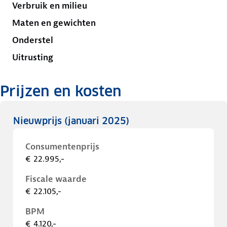
Verbruik en milieu
Maten en gewichten
Onderstel
Uitrusting
Prijzen en kosten
Nieuwprijs
(januari 2025)
Consumentenprijs
€ 22.995,-
Fiscale waarde
€ 22.105,-
BPM
€ 4.120,-