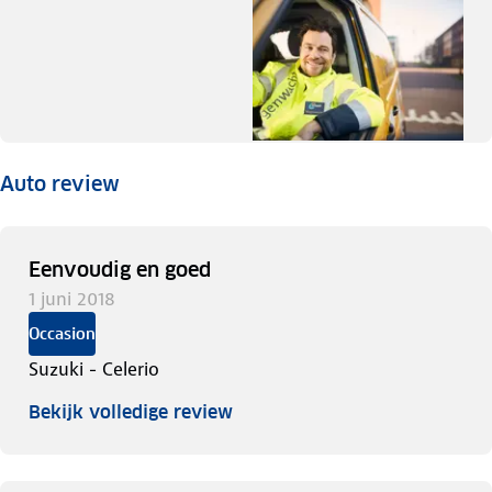
Auto review
Eenvoudig en goed
1 juni 2018
Occasion
Suzuki - Celerio
Bekijk volledige review