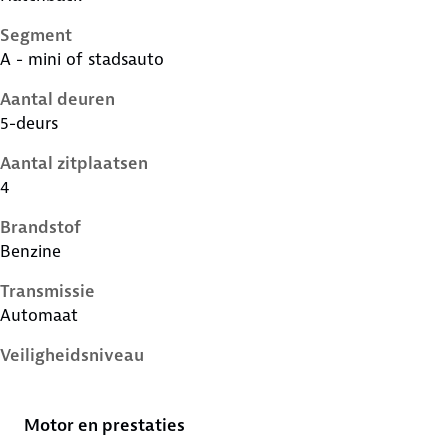
Segment
A - mini of stadsauto
Aantal deuren
5-deurs
Aantal zitplaatsen
4
Brandstof
Benzine
Transmissie
Automaat
Veiligheidsniveau
3 sterren
Motor en prestaties