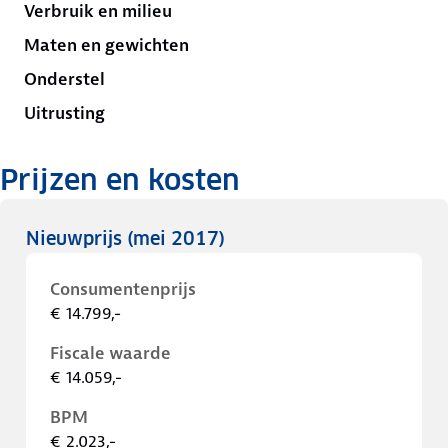
Verbruik en milieu
Maten en gewichten
Onderstel
Uitrusting
Prijzen en kosten
Nieuwprijs
(mei 2017)
Consumentenprijs
€ 14.799,-
Fiscale waarde
€ 14.059,-
BPM
€ 2.023,-