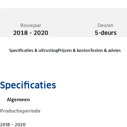
Bouwjaar
Deuren
2018 - 2020
5-deurs
Specificaties & uitrusting
Prijzen & kosten
Testen & advies
Specificaties
Algemeen
Productieperiode
2018 - 2020