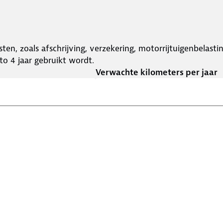
ten, zoals afschrijving, verzekering, motorrijtuigenbelast
o 4 jaar gebruikt wordt.
Verwachte kilometers per jaar