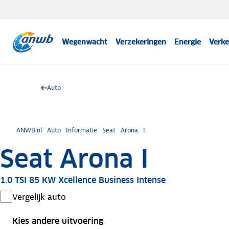
Wegenwacht
Verzekeringen
Energie
Verke
Auto
ANWB.nl
Auto
Informatie
Seat
Arona
I
Seat Arona I
1.0 TSI 85 KW Xcellence Business Intense
Vergelijk auto
Kies andere uitvoering