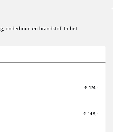
ing, onderhoud en brandstof. In het
€ 174,-
€ 148,-