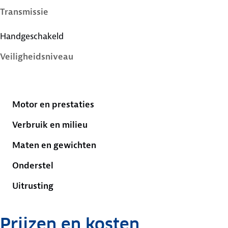
Transmissie
Handgeschakeld
Veiligheidsniveau
5 sterren
Motor en prestaties
Verbruik en milieu
Maten en gewichten
Onderstel
Uitrusting
Prijzen en kosten