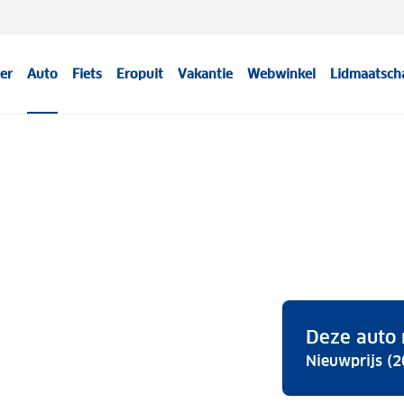
er
Auto
Fiets
Eropuit
Vakantie
Webwinkel
Lidmaatsch
Deze auto 
Nieuwprijs (2