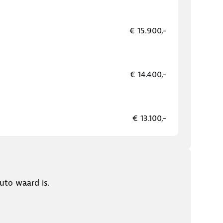
€ 15.900,-
€ 14.400,-
€ 13.100,-
uto waard is.