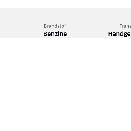
Brandstof
Tran
Benzine
Handge