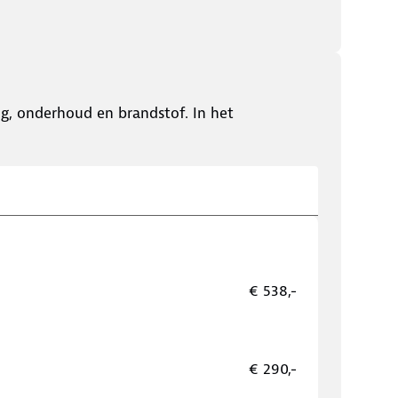
ing, onderhoud en brandstof. In het
€ 538,-
€ 290,-