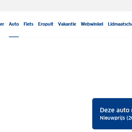
er
Auto
Fiets
Eropuit
Vakantie
Webwinkel
Lidmaatsch
Deze auto 
Nieuwprijs (2