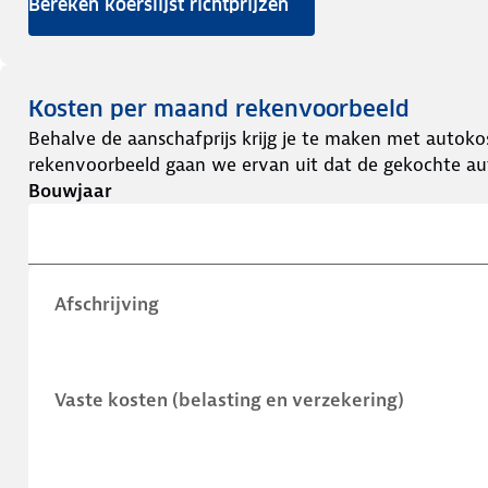
Bereken koerslijst richtprijzen
Kosten per maand rekenvoorbeeld
Behalve de aanschafprijs krijg je te maken met autokos
rekenvoorbeeld gaan we ervan uit dat de gekochte aut
Bouwjaar
Afschrijving
Vaste kosten (belasting en verzekering)