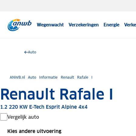
Wegenwacht
Verzekeringen
Energie
Verke
Auto
ANWB.nl
Auto
Informatie
Renault
Rafale
I
Renault Rafale I
1.2 220 KW E-Tech Esprit Alpine 4x4
Vergelijk auto
Kies andere uitvoering