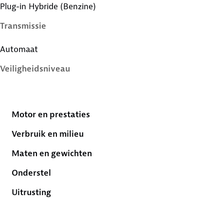
Plug-in Hybride (Benzine)
Transmissie
Automaat
Veiligheidsniveau
5 sterren
Motor en prestaties
Verbruik en milieu
Maten en gewichten
Onderstel
Uitrusting