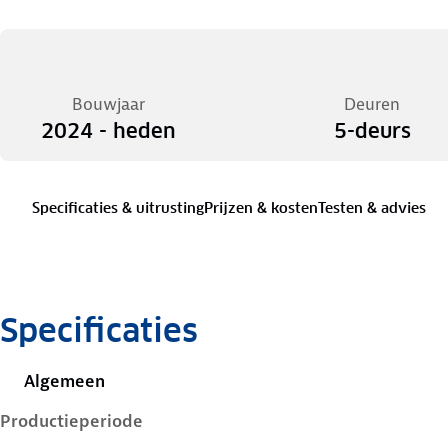
Bouwjaar
Deuren
2024 - heden
5-deurs
Specificaties & uitrusting
Prijzen & kosten
Testen & advies
Specificaties
Algemeen
Productieperiode