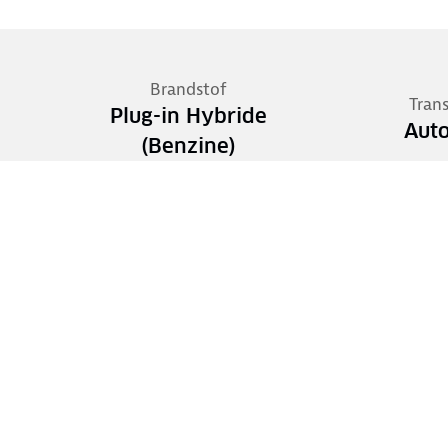
Brandstof
Tran
Plug-in Hybride
Aut
(Benzine)