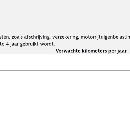
ten, zoals afschrijving, verzekering, motorrijtuigenbelast
o 4 jaar gebruikt wordt.
Verwachte kilometers per jaar