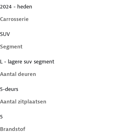
2024 - heden
Carrosserie
SUV
Segment
L - lagere suv segment
Aantal deuren
5-deurs
Aantal zitplaatsen
5
Brandstof