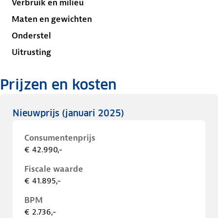
Verbruik en milieu
Maten en gewichten
Onderstel
Uitrusting
Prijzen en kosten
Nieuwprijs
(januari 2025)
Consumentenprijs
€ 42.990,-
Fiscale waarde
€ 41.895,-
BPM
€ 2.736,-