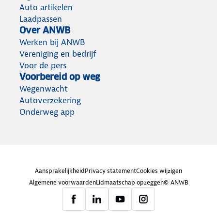
Auto artikelen
Laadpassen
Over ANWB
Werken bij ANWB
Vereniging en bedrijf
Voor de pers
Voorbereid op weg
Wegenwacht
Autoverzekering
Onderweg app
Aansprakelijkheid
Privacy statement
Cookies wijzigen
Algemene voorwaarden
Lidmaatschap opzeggen
© ANWB