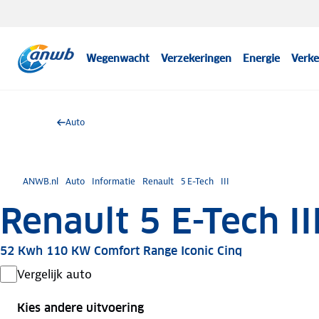
Wegenwacht
Verzekeringen
Energie
Verke
Auto
ANWB.nl
Auto
Informatie
Renault
5 E-Tech
III
Renault 5 E-Tech II
52 Kwh 110 KW Comfort Range Iconic Cinq
Vergelijk auto
Kies andere uitvoering