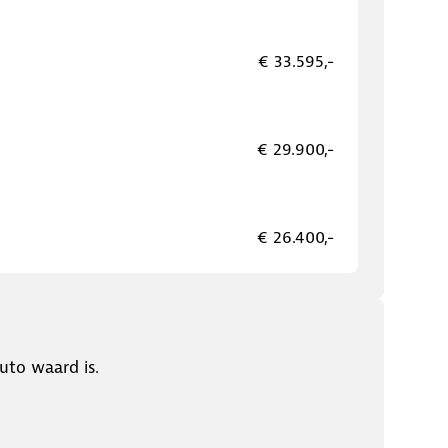
€ 33.595,-
€ 29.900,-
€ 26.400,-
uto waard is.