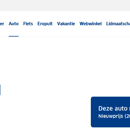
er
Auto
Fiets
Eropuit
Vakantie
Webwinkel
Lidmaatsch
I
Deze auto 
Nieuwprijs (2