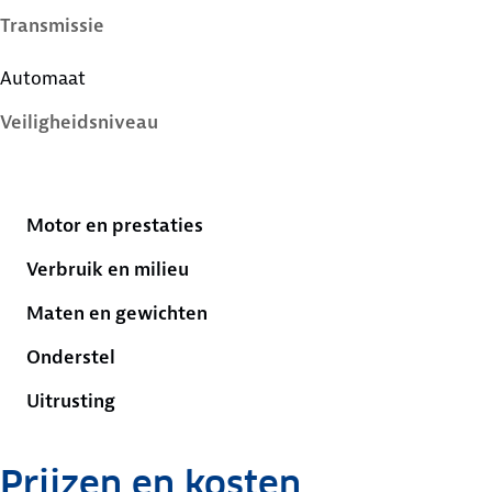
Transmissie
Automaat
Veiligheidsniveau
4 sterren
Motor en prestaties
Verbruik en milieu
Maten en gewichten
Onderstel
Uitrusting
Prijzen en kosten