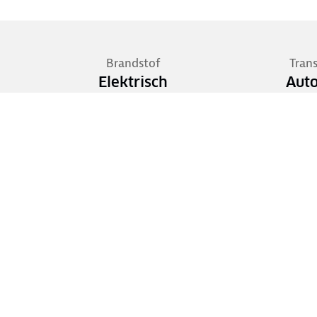
Brandstof
Tran
Elektrisch
Aut