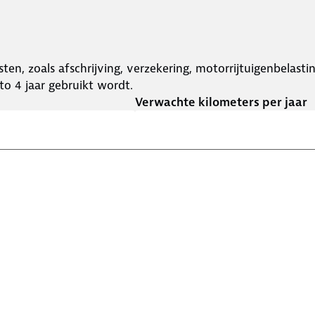
ten, zoals afschrijving, verzekering, motorrijtuigenbelast
o 4 jaar gebruikt wordt.
Verwachte kilometers per jaar