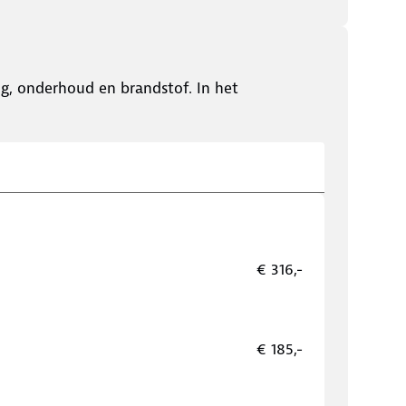
ing, onderhoud en brandstof. In het
€ 316,-
€ 185,-