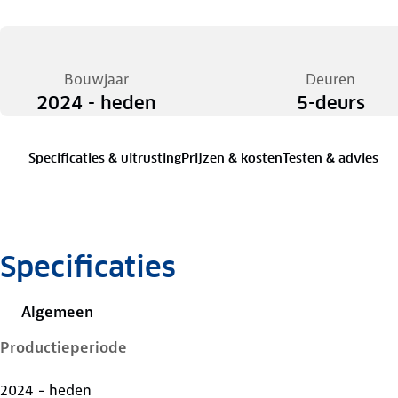
Bouwjaar
Deuren
2024 - heden
5-deurs
Specificaties & uitrusting
Prijzen & kosten
Testen & advies
Specificaties
Algemeen
Productieperiode
2024 - heden