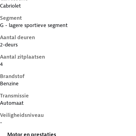
Cabriolet
Segment
G - lagere sportieve segment
Aantal deuren
2-deurs
Aantal zitplaatsen
4
Brandstof
Benzine
Transmissie
Automaat
Veiligheidsniveau
-
Motor en prestaties