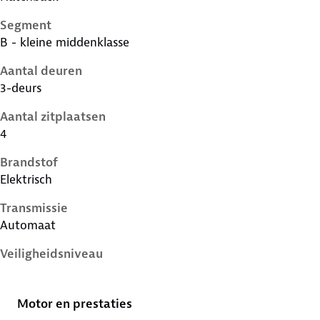
Segment
B - kleine middenklasse
Aantal deuren
3-deurs
Aantal zitplaatsen
4
Brandstof
Elektrisch
Transmissie
Automaat
Veiligheidsniveau
5 sterren
Motor en prestaties