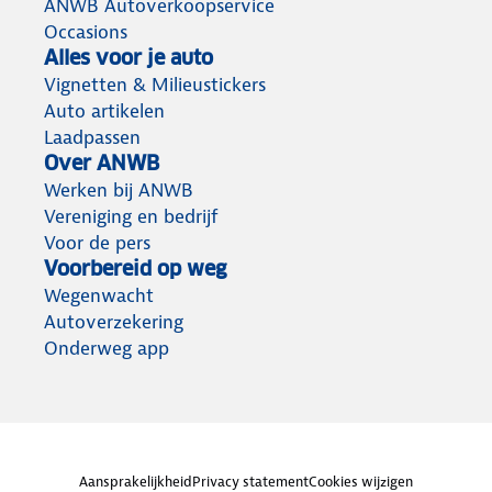
ANWB Autoverkoopservice
Occasions
Alles voor je auto
Vignetten & Milieustickers
Auto artikelen
Laadpassen
Over ANWB
Werken bij ANWB
Vereniging en bedrijf
Voor de pers
Voorbereid op weg
Wegenwacht
Autoverzekering
Onderweg app
Aansprakelijkheid
Privacy statement
Cookies wijzigen