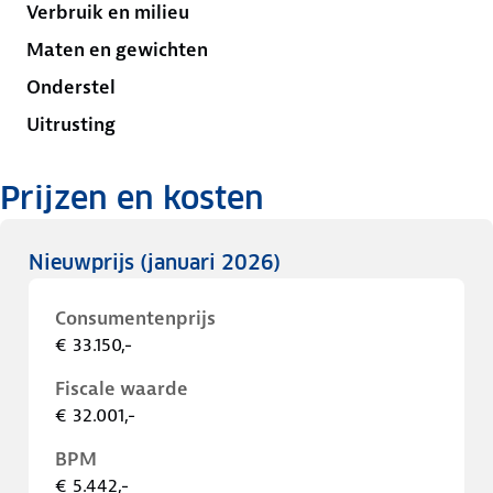
Verbruik en milieu
Maten en gewichten
Onderstel
Uitrusting
Prijzen en kosten
Nieuwprijs
(januari 2026)
Consumentenprijs
€ 33.150,-
Fiscale waarde
€ 32.001,-
BPM
€ 5.442,-