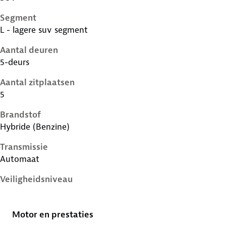
Segment
L - lagere suv segment
Aantal deuren
5-deurs
Aantal zitplaatsen
5
Brandstof
Hybride (Benzine)
Transmissie
Automaat
Veiligheidsniveau
4 sterren
Motor en prestaties