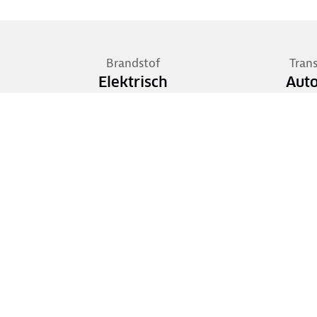
Brandstof
Tran
Elektrisch
Aut