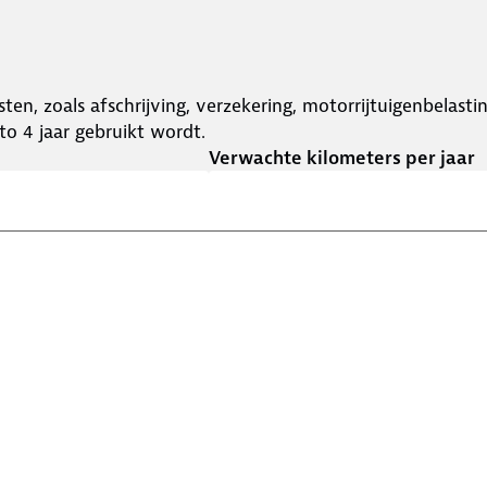
ten, zoals afschrijving, verzekering, motorrijtuigenbelast
o 4 jaar gebruikt wordt.
Verwachte kilometers per jaar