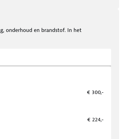
ing, onderhoud en brandstof. In het
€ 300,-
€ 224,-