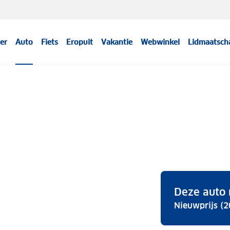
er
Auto
Fiets
Eropuit
Vakantie
Webwinkel
Lidmaatsch
Deze auto 
Nieuwprijs (2