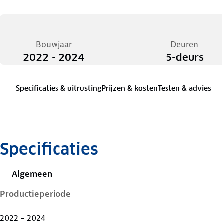
Bouwjaar
Deuren
2022 - 2024
5-deurs
Specificaties & uitrusting
Prijzen & kosten
Testen & advies
Specificaties
Algemeen
Productieperiode
2022 - 2024