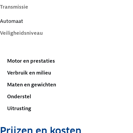
Transmissie
Automaat
Veiligheidsniveau
5 sterren
Motor en prestaties
Verbruik en milieu
Maten en gewichten
Onderstel
Uitrusting
Prijzen en kosten