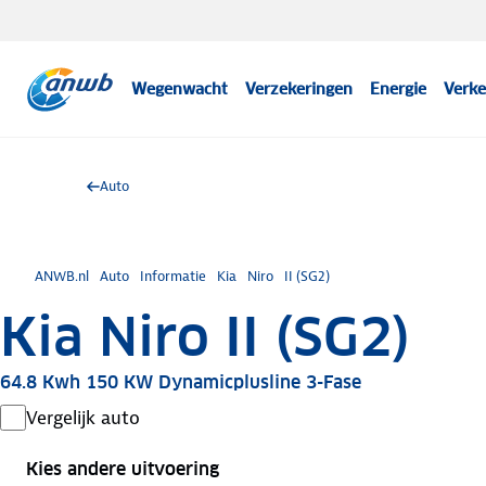
Wegenwacht
Verzekeringen
Energie
Verke
Auto
ANWB.nl
Auto
Informatie
Kia
Niro
II (SG2)
Kia Niro II (SG2)
64.8 Kwh 150 KW Dynamicplusline 3-Fase
Vergelijk auto
Kies andere uitvoering