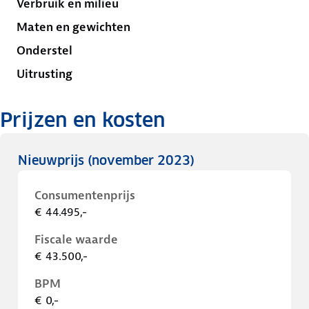
Verbruik en milieu
Maten en gewichten
Onderstel
Uitrusting
Prijzen en kosten
Nieuwprijs
(november 2023)
Consumentenprijs
€ 44.495,-
Fiscale waarde
€ 43.500,-
BPM
€ 0,-