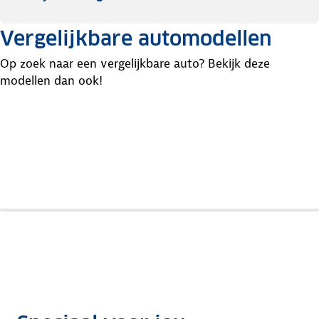
Vergelijkbare automodellen
Op zoek naar een vergelijkbare auto? Bekijk deze
modellen dan ook!
Leapmotor
Renault
Skoda
T03
Twingo
Citigo