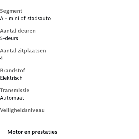
Segment
A - mini of stadsauto
Aantal deuren
5-deurs
Aantal zitplaatsen
4
Brandstof
Elektrisch
Transmissie
Automaat
Veiligheidsniveau
1 ster
Motor en prestaties