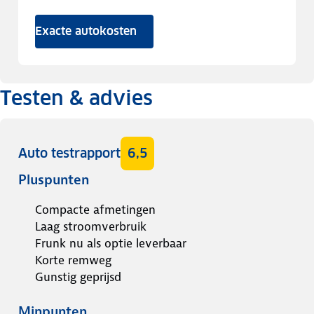
Exacte autokosten
Testen & advies
Auto testrapport
6,5
Pluspunten
Compacte afmetingen
Laag stroomverbruik
Frunk nu als optie leverbaar
Korte remweg
Gunstig geprijsd
Minpunten