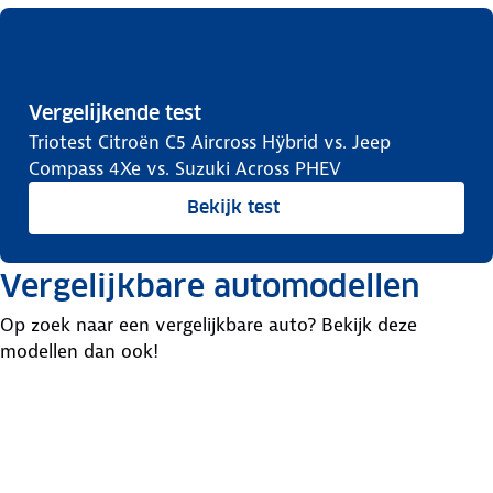
Vergelijkende test
Triotest Citroën C5 Aircross Hÿbrid vs. Jeep
Compass 4Xe vs. Suzuki Across PHEV
Bekijk test
Vergelijkbare automodellen
Op zoek naar een vergelijkbare auto? Bekijk deze
modellen dan ook!
Mazda
Ssangyong
Volkswagen