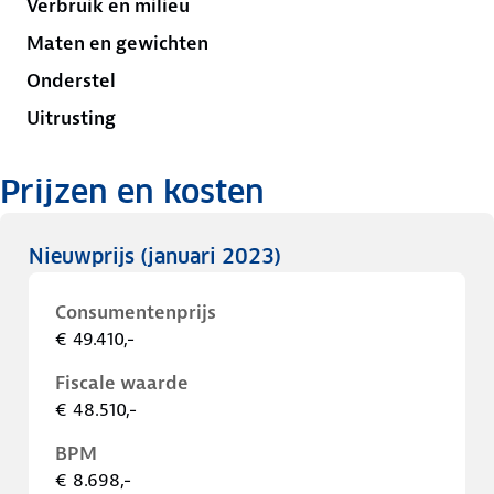
Verbruik en milieu
Maten en gewichten
Onderstel
Uitrusting
Prijzen en kosten
Nieuwprijs
(januari 2023)
Consumentenprijs
€ 49.410,-
Fiscale waarde
€ 48.510,-
BPM
€ 8.698,-