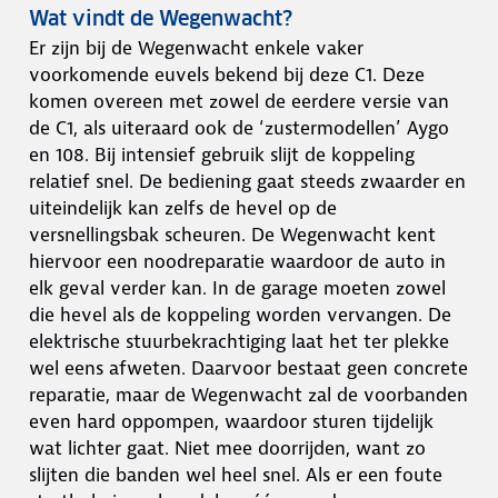
Wat vindt de Wegenwacht?
Er zijn bij de Wegenwacht enkele vaker
voorkomende euvels bekend bij deze C1. Deze
komen overeen met zowel de eerdere versie van
de C1, als uiteraard ook de ‘zustermodellen’ Aygo
en 108. Bij intensief gebruik slijt de koppeling
relatief snel. De bediening gaat steeds zwaarder en
uiteindelijk kan zelfs de hevel op de
versnellingsbak scheuren. De Wegenwacht kent
hiervoor een noodreparatie waardoor de auto in
elk geval verder kan. In de garage moeten zowel
die hevel als de koppeling worden vervangen. De
elektrische stuurbekrachtiging laat het ter plekke
wel eens afweten. Daarvoor bestaat geen concrete
reparatie, maar de Wegenwacht zal de voorbanden
even hard oppompen, waardoor sturen tijdelijk
wat lichter gaat. Niet mee doorrijden, want zo
slijten die banden wel heel snel. Als er een foute