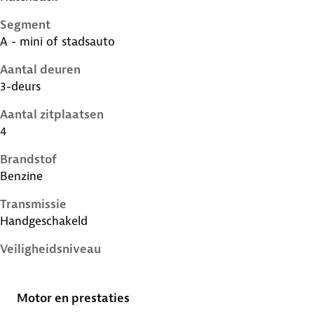
Segment
A - mini of stadsauto
Aantal deuren
3-deurs
Aantal zitplaatsen
4
Brandstof
Benzine
Transmissie
Handgeschakeld
Veiligheidsniveau
4 sterren
Motor en prestaties