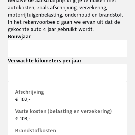
Behalve de aanschafprijs krijg je te maken met
autokosten, zoals afschrijving, verzekering,
motorrijtuigenbelasting, onderhoud en brandstof.
In het rekenvoorbeeld gaan we ervan uit dat de
gekochte auto 4 jaar gebruikt wordt.
Bouwjaar
Verwachte kilometers per jaar
Afschrijving
€ 102,-
Vaste kosten (belasting en verzekering)
€ 103,-
Brandstofkosten