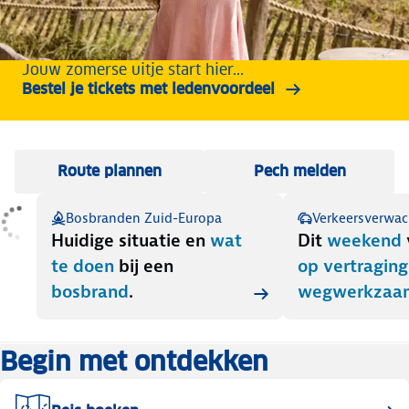
Jouw zomerse uitje start hier...
Bestel je tickets met ledenvoordeel
Route plannen
Pech melden
Bosbranden Zuid-Europa
Verkeersverwac
Huidige situatie
en
wat
Dit
weekend
te doen
bij een
op
vertragin
bosbrand
.
wegwerkzaa
Begin met ontdekken